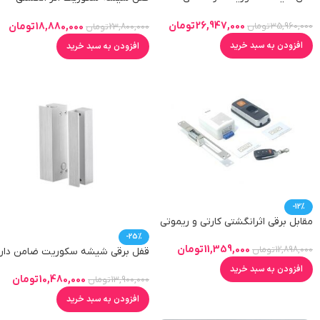
-کارتی -رمزی وموبایلی GL02
رمزی وکارتی
26,947,000
تومان
18,880,000
تومان
35,960,000
تومان
23,800,000
تومان
افزودن به سبد خرید
افزودن به سبد خرید
-12%
مقابل برقی اثرانگشتی کارتی و ریموتی
درب چوبی
-25%
11,359,000
تومان
12,898,000
تومان
قفل برقی شیشه سکوریت ضامن دار
DP2
افزودن به سبد خرید
10,480,000
تومان
13,900,000
تومان
افزودن به سبد خرید