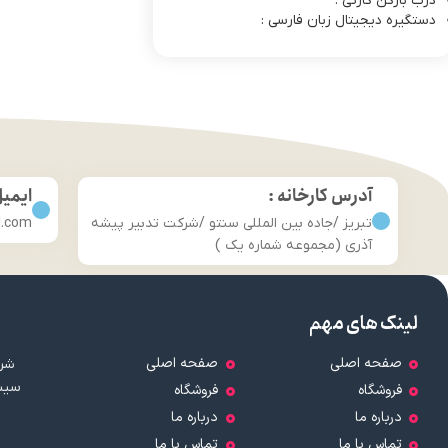
درب بازکن کارتی :
دستگیره دیجیتال زبان فارسی :
آدرس کارخانه :
ایمی
تبریز /جاده بین المللی سنتو /شرکت تدبیر پیشه
l.com
آذری (مجموعه شماره یک )
لینک های مهم
صفحه اصلی
صفحه اصلی
شرک
سیست
فروشگاه
فروشگاه
درباره ما
درباره ما
تماس با ما
تماس با ما