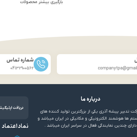
بارگیری بیشتر محصولات
ل
شماره تماس
04132900562
companytpa@gmai
درباره ما
دریافت اپلیکیش
ت تدبیر پیشه آذری یکی از بزرگترین تولید کننده های
م ها هوشمند الکترونیکی و مکانیکی در ایران میباشد و
نماد اعتماد
دارای چندین نمایندگی فعال در سراسر ایران میباشد .