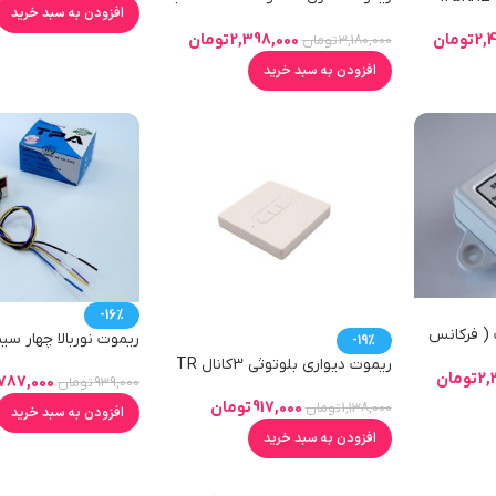
افزودن به سبد خرید
قابلیت اتصال WIFI
2,398,000
تومان
2,
تومان
3,180,000
تومان
افزودن به سبد خرید
-16%
 ( فرکانس
ریموت نوربالا چهار سیم ل
-19%
ریموت دیواری بلوتوثی 3کانال TR
2,
تومان
787,000
939,000
تومان
917,000
تومان
1,138,000
تومان
افزودن به سبد خرید
افزودن به سبد خرید