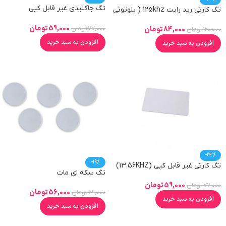
تگ جاکلیدی غیر قابل کپی
تگ کارتی رید رایت 125khz ( بلوتوثی
(13.56KHZ)
)
59,000
تومان
77,000
تومان
84,000
تومان
120,000
تومان
افزودن به سبد خرید
افزودن به سبد خرید
-23%
-19%
تگ کارتی غیر قابل کپی (13.56KHZ)
تگ سکه ای مات
59,000
تومان
77,000
تومان
56,000
تومان
69,000
تومان
افزودن به سبد خرید
افزودن به سبد خرید