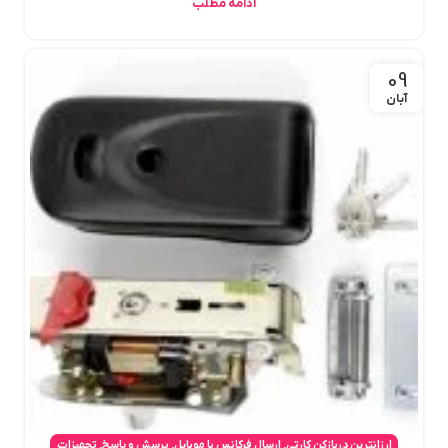
ادامه مطلب
09
آبان
ارزانترین دربازکن کارتی
,
ارسال فرکانس با موبایل
,
پرسش و پاسخ
,
تجهیزات