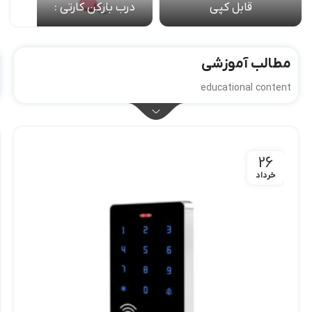
قابل کپی
درب بازکن کارتی :
مطالب آموزشی
educational content
26
خرداد