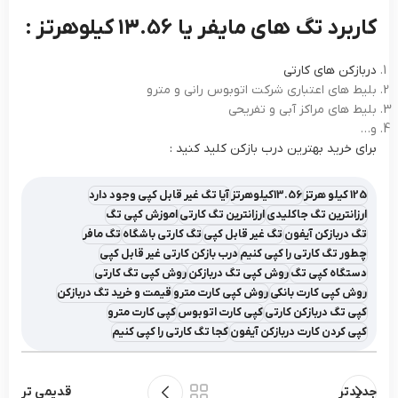
کاربرد تگ های مایفر یا 13.56 کیلوهرتز :
دربازکن های کارتی
بلیط های اعتباری شرکت اتوبوس رانی و مترو
بلیط های مراکز آبی و تفریحی
و…
برای خرید بهترین درب بازکن کلید کنید :
125 کیلو هرتز
13.56کیلوهرتز
آیا تگ غیر قابل کپی وجود دارد
ارزانترین تگ جاکلیدی
ارزانترین تگ کارتی
اموزش کپی تگ
تگ دربازکن آیفون
تگ غیر قابل کپی
تگ کارتی باشگاه
تگ مافر
چطور تگ کارتی را کپی کنیم
درب بازکن کارتی غیر قابل کپی
دستگاه کپی تگ
روش کپی تگ دربازکن
روش کپی تگ کارتی
روش کپی کارت بانکی
روش کپی کارت مترو
قیمت و خرید تگ دربازکن
کپی تگ دربازکن کارتی
کپی کارت اتوبوس
کپی کارت مترو
کپی کردن کارت دربازکن آیفون
کجا تگ کارتی را کپی کنیم
جدیدتر
قدیمی تر