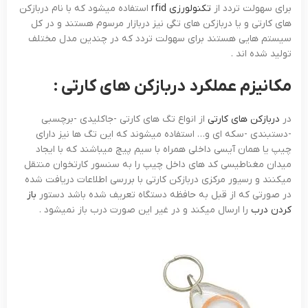
برای سهولت تردد از
تکنولورزی rfid
استفاده میشود که با نام دربازکن
های کارتی و یا دربازکن های تگی نیز دربازار مرسوم هستند و در کل
سیستم هایی هستند برای سهولت تردد که در چندین مدل مختلف
تولید شده اند .
مکانیزم عملکرد دربازکن های کارتی :
در
دربازکن های کارتی
از انواع تگ های کارتی -جاکلیدی -برچسبی
-دستبندی -سکه ای و… استفاده میشوند که این تگ ها نیز دارای
چیپ یا همان آیسی داخلی همراه با سیم پیچ میباشند که با ایجاد
میدان مغناطیسی کد های داخل چیپ را به سنسور کارتخوان منتقل
میکنند و رسیور مرکزی دربازکن کارتی با بررسی اطلاعات دریافت شده
در صورتی که از قبل به حافظه دستگاه تعریف شده باشد دستور
باز
کردن درب
را ارسال میکند و در غیر این صورت درب باز نمیشود .