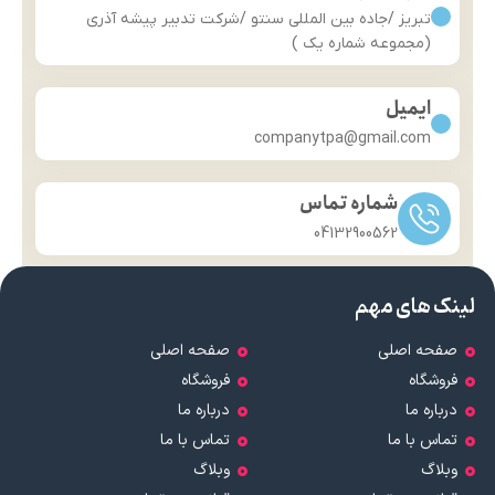
تبریز /جاده بین المللی سنتو /شرکت تدبیر پیشه آذری
(مجموعه شماره یک )
ایمیل
companytpa@gmail.com
شماره تماس
04132900562
لینک های مهم
صفحه اصلی
صفحه اصلی
فروشگاه
فروشگاه
درباره ما
درباره ما
تماس با ما
تماس با ما
وبلاگ
وبلاگ